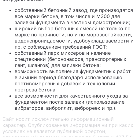
собственный бетонный завод, где производятся
все марки бетона, в том числе и М300 для
заливки фундамента в частном домостроении;
широкий выбор бетонных смесей не только по
марке по прочности, но и по морозостойкости,
водонепроницаемости, удобоукладываемости и
пр. с соблюдением требований ГОСТ;
собственный парк миксеров и наличие
спецтехники (бетононасоса, транспортерных
лент, шлангов) для заливки бетона;
возможность выполнения фундаментных работ
в зимний период благодаря использованию
противоморозных добавок и технологии
прогрева бетона;
все возможности для качественного ухода за
фундаментом после заливки (использование
вибраторов, виброплит, виброреек и пр.).
Сайт носит исключительно информационный
характер. Опубликованная информация ни при каких
условиях не является публичной офертой,