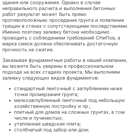
здания или сооружения. Однако в случае
неправильного расчета и выполнения бетонных
работ результат может быть прямо
противоположным: проседание грунта и появление
трещин в стенах с сопутствующими последствиями.
Именно поэтому заливку бетона необходимо
проводить с соблюдением требований СНиПов, а
марка смеси должна обеспечивать достаточную
прочность на сжатие.
Заказывая фундаментные работы в нашей компании,
вы можете быть уверены в профессиональном
подходе на всех стадиях проекта. Мы выполняем
заливку следующих видов фундаментов:
стандартный ленточный с заглублением ниже
точки промерзания грунта;
мелкозаглубленный ленточный под небольшую
хозяйственную постройку и пр.;
плитный для домов на сложных грунтах, в том
числе и пучинистых;
утепленная шведская плита;
столбчатый под забор или дом;